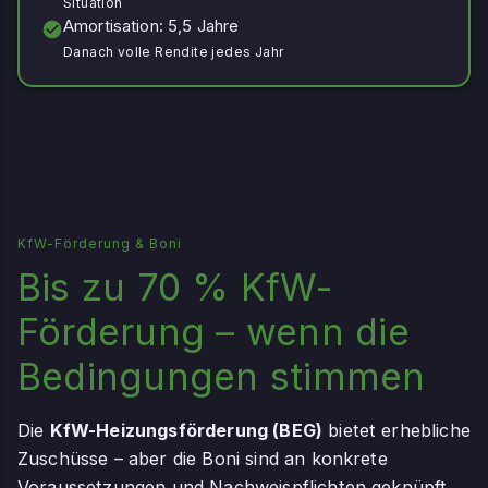
Situation
Amortisation: 5,5 Jahre
Danach volle Rendite jedes Jahr
KfW-Förderung & Boni
Bis zu 70 % KfW-
Förderung – wenn die
Bedingungen stimmen
Die
KfW-Heizungsförderung (BEG)
bietet erhebliche
Zuschüsse – aber die Boni sind an konkrete
Voraussetzungen und Nachweispflichten geknüpft.