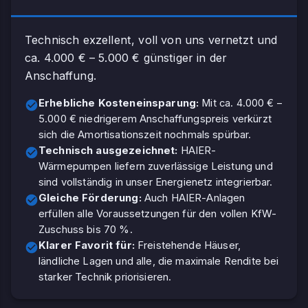
Technisch exzellent, voll von uns vernetzt und
ca. 4.000 € – 5.000 € günstiger in der
Anschaffung.
Erhebliche Kosteneinsparung:
Mit ca. 4.000 € –
5.000 € niedrigerem Anschaffungspreis verkürzt
sich die Amortisationszeit nochmals spürbar.
Technisch ausgezeichnet:
HAIER-
Wärmepumpen liefern zuverlässige Leistung und
sind vollständig in unser Energienetz integrierbar.
Gleiche Förderung:
Auch HAIER-Anlagen
erfüllen alle Voraussetzungen für den vollen KfW-
Zuschuss bis 70 %.
Klarer Favorit für:
Freistehende Häuser,
ländliche Lagen und alle, die maximale Rendite bei
starker Technik priorisieren.