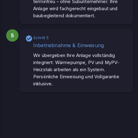
termintreu – ohne Subunternehmer. Ihre
Anlage wird fachgerecht eingebaut und
baubegleitend dokumentiert.
5
Schritt 5
Inbetriebnahme & Einweisung
Wir übergeben Ihre Anlage vollständig
integriert: Wärmepumpe, PV und MyPV-
Heizstab arbeiten als ein System.
Persönliche Einweisung und Vollgarantie
inklusive.