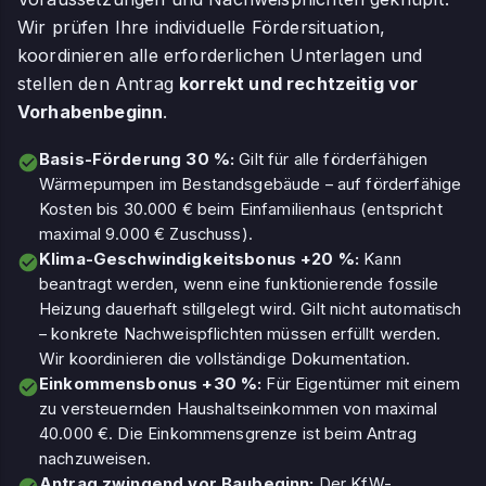
Wir prüfen Ihre individuelle Fördersituation,
koordinieren alle erforderlichen Unterlagen und
stellen den Antrag
korrekt und rechtzeitig vor
Vorhabenbeginn
.
Basis-Förderung 30 %:
Gilt für alle förderfähigen
Wärmepumpen im Bestandsgebäude – auf förderfähige
Kosten bis 30.000 € beim Einfamilienhaus (entspricht
maximal 9.000 € Zuschuss).
Klima-Geschwindigkeitsbonus +20 %:
Kann
beantragt werden, wenn eine funktionierende fossile
Heizung dauerhaft stillgelegt wird. Gilt nicht automatisch
– konkrete Nachweispflichten müssen erfüllt werden.
Wir koordinieren die vollständige Dokumentation.
Einkommensbonus +30 %:
Für Eigentümer mit einem
zu versteuernden Haushaltseinkommen von maximal
40.000 €. Die Einkommensgrenze ist beim Antrag
nachzuweisen.
Antrag zwingend vor Baubeginn:
Der KfW-