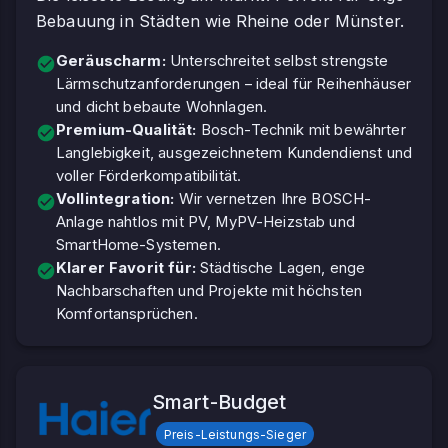
Bebauung in Städten wie Rheine oder Münster.
Geräuscharm:
Unterschreitet selbst strengste
Lärmschutzanforderungen – ideal für Reihenhäuser
und dicht bebaute Wohnlagen.
Premium-Qualität:
Bosch-Technik mit bewährter
Langlebigkeit, ausgezeichnetem Kundendienst und
voller Förderkompatibilität.
Vollintegration:
Wir vernetzen Ihre BOSCH-
Anlage nahtlos mit PV, MyPV-Heizstab und
SmartHome-Systemen.
Klarer Favorit für:
Städtische Lagen, enge
Nachbarschaften und Projekte mit höchsten
Komfortansprüchen.
Smart-Budget
Preis-Leistungs-Sieger