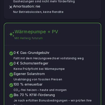
Gasheizungen sind nicht mehr förderfähig
Amortisation: nie
Nur Betriebskosten, keine Rendite
Wärmepumpe + PV
Mit Hellwig futurum
0 € Gas-Grundgebühr
Fällt mit dem Heizungswechsel vollständig weg
0 € Schornsteinfeger
Keine Prüfpflicht bei Wärmepumpe
Eigener Solarstrom
Unabhängig von fossilen Preisen
100 % erneuerbar
CO₂-frei heizen – heute und morgen
Bis 70 % KfW-Förderung
Je nach erfüllten Bonusbedingungen – wir prüfen Ihre