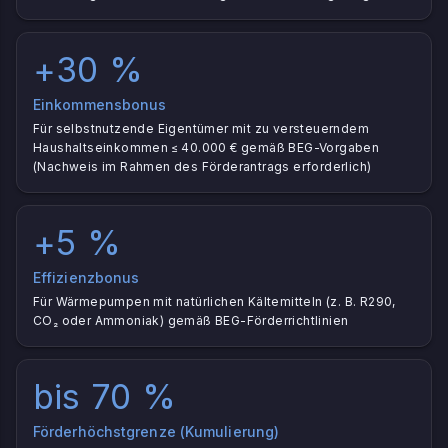
+30 %
Einkommensbonus
Für selbstnutzende Eigentümer mit zu versteuerndem
Haushaltseinkommen ≤ 40.000 € gemäß BEG-Vorgaben
(Nachweis im Rahmen des Förderantrags erforderlich)
+5 %
Effizienzbonus
Für Wärmepumpen mit natürlichen Kältemitteln (z. B. R290,
CO₂ oder Ammoniak) gemäß BEG-Förderrichtlinien
bis 70 %
Förderhöchstgrenze (Kumulierung)