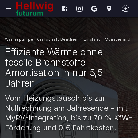
Wärmepumpe · Grafschaft Bentheim · Emsland · Münsterland
Effiziente Wärme ohne
fossile Brennstoffe:
Amortisation in nur 5,5
Jahren
Vom Heizungstausch bis zur
Nullrechnung am Jahresende – mit
MyPV-Integration, bis zu 70 % KfW-
Förderung und 0 € Fahrtkosten.