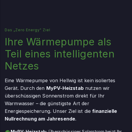
Das „Zero Energy" Ziel
Ihre Wärmepumpe als
Teil eines intelligenten
Netzes
Eine Wärmepumpe von Hellwig ist kein isoliertes
Gerät. Durch den
MyPV-Heizstab
nutzen wir
überschüssigen Sonnenstrom direkt für Ihr
Warmwasser – die günstigste Art der
Energiespeicherung. Unser Ziel ist die
finanzielle
Nullrechnung am Jahresende
.
MyPV-Heizstab:
Überschüssiger Solarstrom heizt Ihr