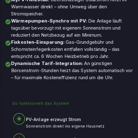
Warmwasser direkt – ohne Umweg über den
Stromspeicher.
Wärmepumpen-Synchro mit PV:
Die Anlage läuft
tagsüber bevorzugt mit eigenem Sonnenstrom und
reduziert den Netzbezug auf ein Minimum.
Fixkosten-Einsparung:
Gas-Grundgebühr und
Schornsteinfegerkosten entfallen vollständig – das
entspricht ca. 6 Wochen Heizbetrieb pro Jahr.
Dynamische Tarif-Integration:
An günstigen
Börsenstrom-Stunden heizt das System automatisch vor
– für maximale Kosteneffizienz rund um die Uhr.
So funktioniert das System
PV-Anlage erzeugt Strom
Sonnenstrom direkt ins eigene Hausnetz