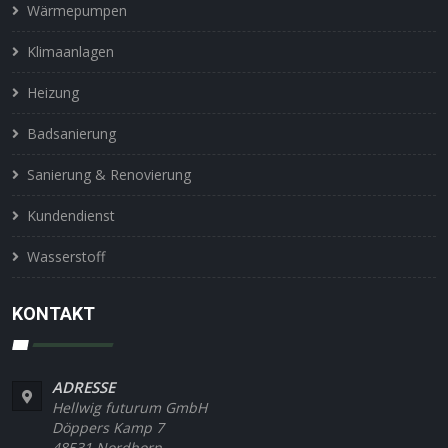
Wärmepumpen
Klimaanlagen
Heizung
Badsanierung
Sanierung & Renovierung
Kundendienst
Wasserstoff
KONTAKT
ADRESSE
Hellwig futurum GmbH
Döppers Kamp 7
48531 Nordhorn