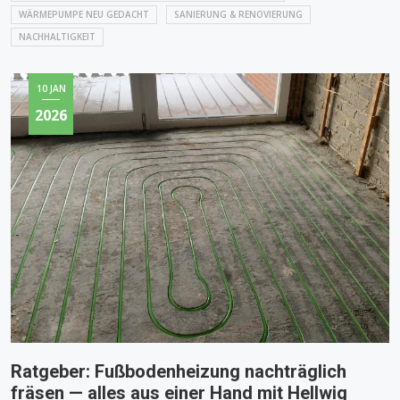
WÄRMEPUMPE NEU GEDACHT
SANIERUNG & RENOVIERUNG
NACHHALTIGKEIT
10 JAN
2026
Ratgeber: Fußbodenheizung nachträglich
fräsen — alles aus einer Hand mit Hellwig