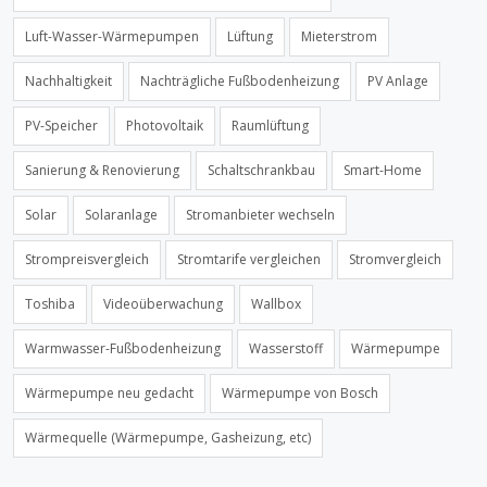
Luft-Wasser-Wärmepumpen
Lüftung
Mieterstrom
Nachhaltigkeit
Nachträgliche Fußbodenheizung
PV Anlage
PV-Speicher
Photovoltaik
Raumlüftung
Sanierung & Renovierung
Schaltschrankbau
Smart-Home
Solar
Solaranlage
Stromanbieter wechseln
Strompreisvergleich
Stromtarife vergleichen
Stromvergleich
Toshiba
Videoüberwachung
Wallbox
Warmwasser-Fußbodenheizung
Wasserstoff
Wärmepumpe
Wärmepumpe neu gedacht
Wärmepumpe von Bosch
Wärmequelle (Wärmepumpe, Gasheizung, etc)