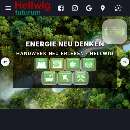
ENERGIE NEU DENKEN
HANDWERK NEU ERLEBEN - HELLWIG