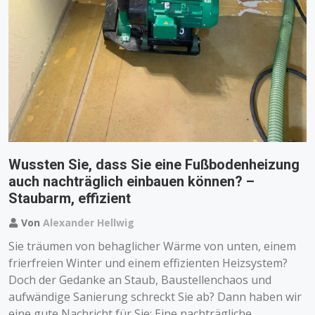
Wussten Sie, dass Sie eine Fußbodenheizung
auch nachträglich einbauen können? –
Staubarm, effizient
Von
Alexander Hellwig
Sie träumen von behaglicher Wärme von unten, einem
frierfreien Winter und einem effizienten Heizsystem?
Doch der Gedanke an Staub, Baustellenchaos und
aufwändige Sanierung schreckt Sie ab? Dann haben wir
eine gute Nachricht für Sie: Eine nachträgliche