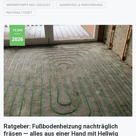
WÄRMEPUMPE NEU GEDACHT
SANIERUNG & RENOVIERUNG
NACHHALTIGKEIT
10 JAN
2026
Ratgeber: Fußbodenheizung nachträglich
fräsen — alles aus einer Hand mit Hellwig