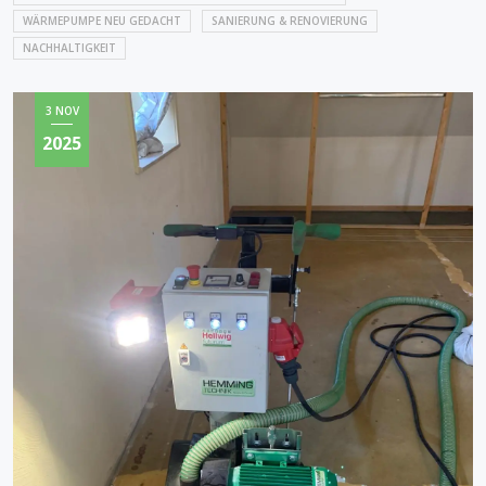
WÄRMEPUMPE NEU GEDACHT
SANIERUNG & RENOVIERUNG
NACHHALTIGKEIT
3 NOV
2025