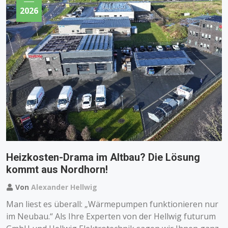
2026
Heizkosten-Drama im Altbau? Die Lösung
kommt aus Nordhorn!
Von
Alexander Hellwig
Man liest es überall: „Wärmepumpen funktionieren nur
im Neubau.“ Als Ihre Experten von der Hellwig futurum