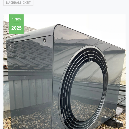
NACHHALTIGKEIT
1 NOV
2025